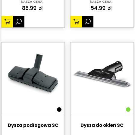
NASZA CENA:
NASZA CENA:
85.99
zł
54.99
zł
Dysza podłogowa SC
Dysza do okien SC