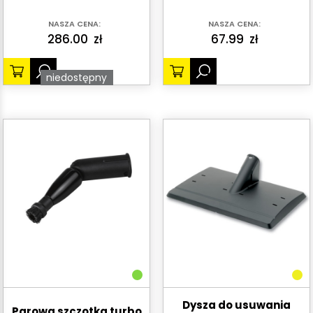
NASZA CENA:
NASZA CENA:
286.00
zł
67.99
zł
niedostępny
Dysza do usuwania
Parowa szczotka turbo