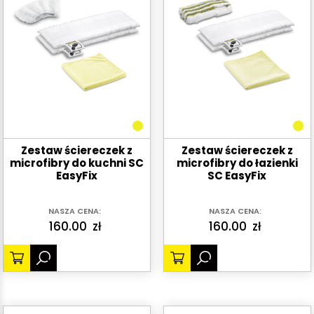
Zestaw ściereczek z
Zestaw ściereczek z
microfibry do kuchni SC
microfibry do łazienki
EasyFix
SC EasyFix
NASZA CENA:
NASZA CENA:
160.00
zł
160.00
zł