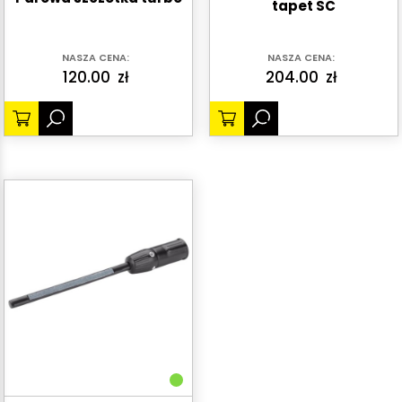
tapet SC
NASZA CENA:
NASZA CENA:
120.00
zł
204.00
zł