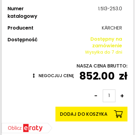
Numer
1.513-253.0
katalogowy
Producent
KÄRCHER
Dostępny na
Dostępność
zamówienie
Wysyłka do 7 dni
NASZA CENA BRUTTO:
852.00
zł
NEGOCJUJ CENĘ
-
+
Ilość:
DODAJ DO KOSZYKA