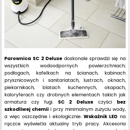
Parownica SC 2 Deluxe
doskonale sprawdzi się na
wszystkich wodoodpornych powierzchniach;
podłogach, kafelkach na ścianach, kabinach
prysznicowych i sanitariatach, lustrach, oknach,
piekarnikach, blatach kuchennych, okapach,
kaloryferach czy drobnych elementach takich jak
armatura czy fugi.
SC 2 Deluxe
czyści
bez
szkodliwej chemii
i przy minimalnym zużyciu wody,
a więc oszczędnie i ekologicznie.
Wskaźnik LED
na
rączce wyświetla aktualny tryb pracy. Akcesoria