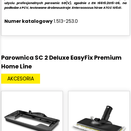
użyciu profesjonalnych parownic SG(V), zgodnie z EN 16615:2015-06, na
podłodze z PCV, testowane drobnoustroje: Enterococcus hirae ATCC 10541
.
Numer katalogowy
1.513-253.0
Parownica SC 2 Deluxe EasyFix Premium
Home Line
AKCESORIA