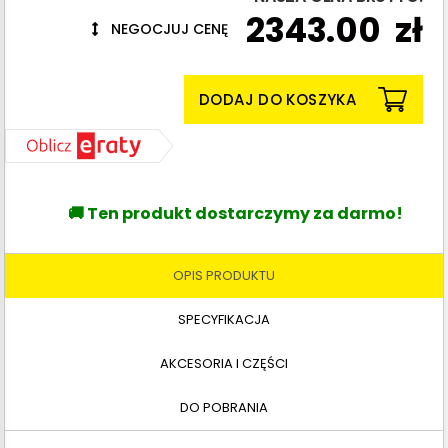
2343.00
zł
NEGOCJUJ CENĘ
DODAJ DO KOSZYKA
🚚 Ten produkt dostarczymy za darmo!
OPIS PRODUKTU
SPECYFIKACJA
AKCESORIA I CZĘŚCI
DO POBRANIA