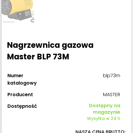
Nagrzewnica gazowa
Master BLP 73M
Numer
blp73m
katalogowy
Producent
MASTER
Dostępny na
Dostępność
magazynie
Wysyłka w 24 h
NASZA CENA BRUTTO: