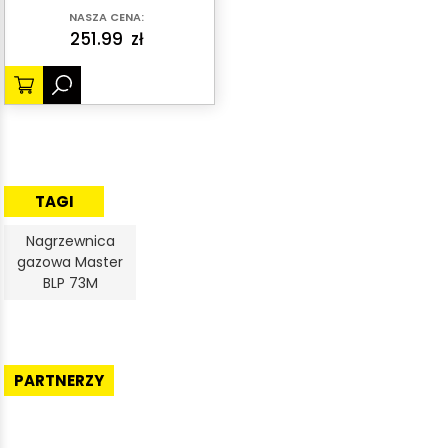
NASZA CENA:
251.99
zł
TAGI
Nagrzewnica
gazowa Master
BLP 73M
PARTNERZY