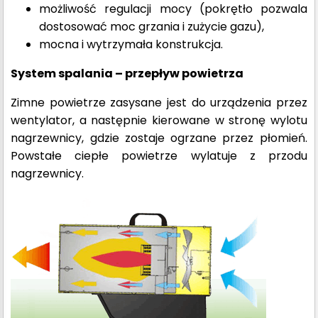
możliwość regulacji mocy (pokrętło pozwala
dostosować moc grzania i zużycie gazu),
mocna i wytrzymała konstrukcja.
System spalania – przepływ powietrza
Zimne powietrze zasysane jest do urządzenia przez
wentylator, a następnie kierowane w stronę wylotu
nagrzewnicy, gdzie zostaje ogrzane przez płomień.
Powstałe ciepłe powietrze wylatuje z przodu
nagrzewnicy.