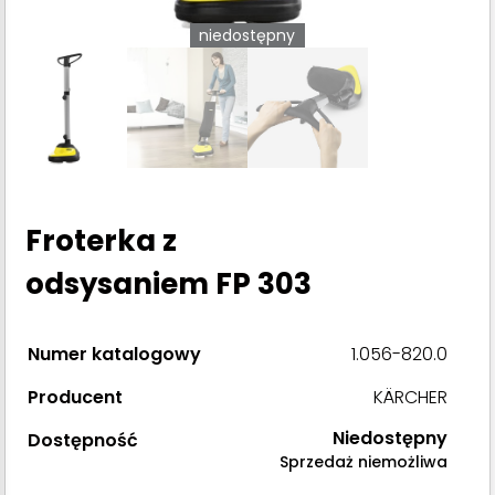
niedostępny
Froterka z
odsysaniem FP 303
Numer katalogowy
1.056-820.0
Producent
KÄRCHER
Niedostępny
Dostępność
Sprzedaż niemożliwa