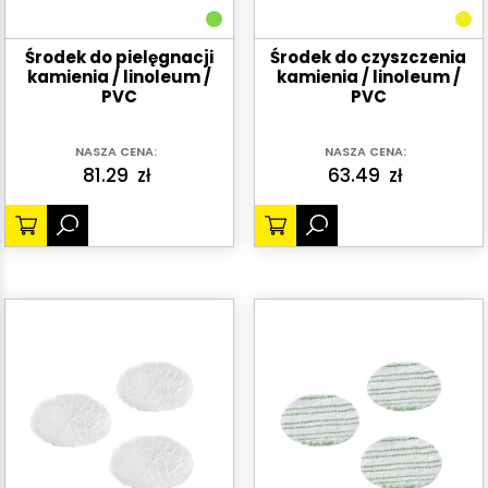
Środek do pielęgnacji
Środek do czyszczenia
kamienia / linoleum /
kamienia / linoleum /
PVC
PVC
NASZA CENA:
NASZA CENA:
81.29
zł
63.49
zł