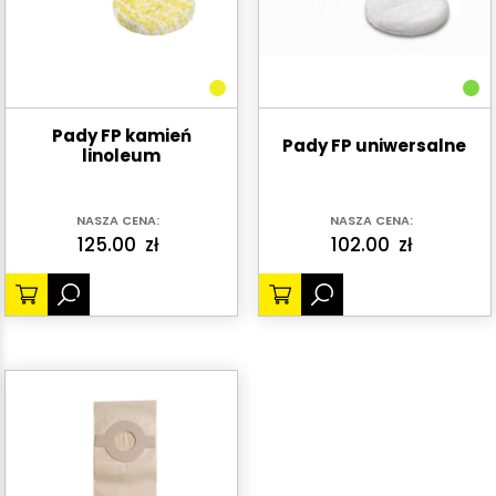
Pady FP kamień
Pady FP uniwersalne
linoleum
NASZA CENA:
NASZA CENA:
125.00
zł
102.00
zł