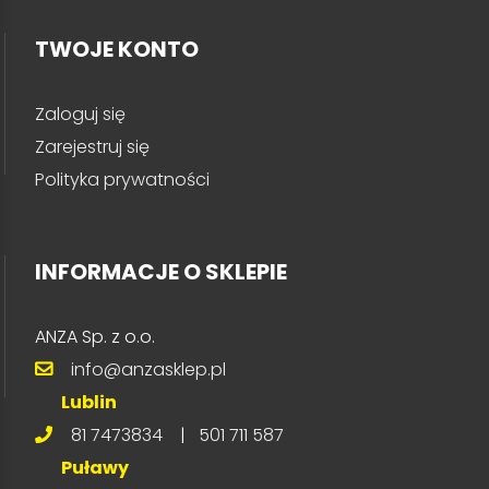
TWOJE KONTO
Zaloguj się
Zarejestruj się
Polityka prywatności
INFORMACJE O SKLEPIE
ANZA Sp. z o.o.
info@anzasklep.pl
Lublin
81 7473834
|
501 711 587
Puławy