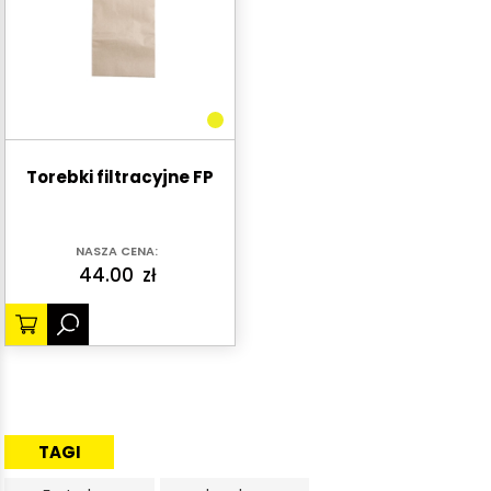
Torebki filtracyjne FP
NASZA CENA:
44.00
zł
TAGI