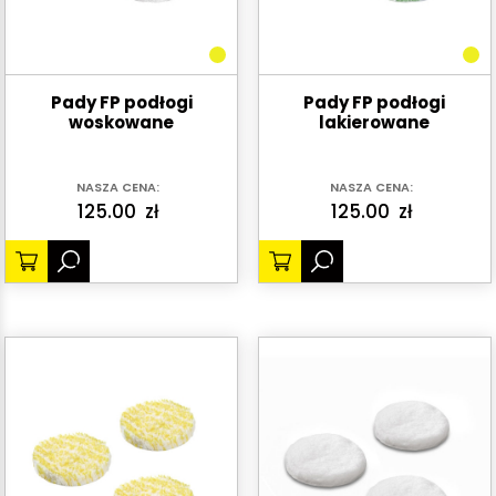
Pady FP podłogi
Pady FP podłogi
woskowane
lakierowane
NASZA CENA:
NASZA CENA:
125.00
zł
125.00
zł