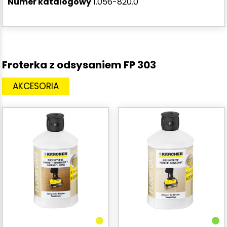
Numer katalogowy
1.056-820.0
Froterka z odsysaniem FP 303
AKCESORIA