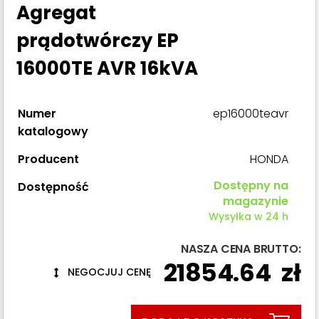
Agregat
prądotwórczy EP
16000TE AVR 16kVA
Numer
ep16000teavr
katalogowy
Producent
HONDA
Dostępny na
Dostępność
magazynie
Wysyłka w 24 h
NASZA CENA BRUTTO:
21854.64
zł
NEGOCJUJ CENĘ