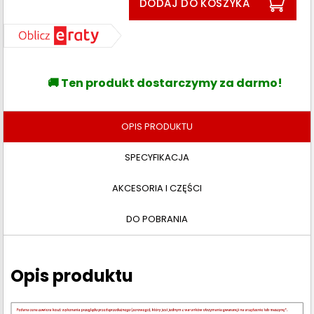
DODAJ DO KOSZYKA
🚚 Ten produkt dostarczymy za darmo!
OPIS PRODUKTU
SPECYFIKACJA
AKCESORIA I CZĘŚCI
DO POBRANIA
Opis produktu