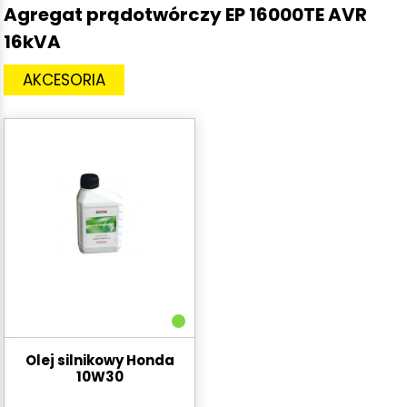
Agregat prądotwórczy EP 16000TE AVR
16kVA
AKCESORIA
Olej silnikowy Honda
10W30