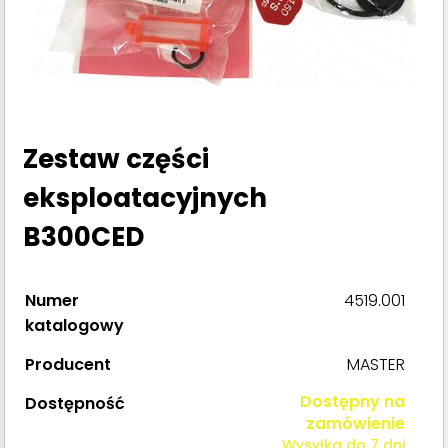
Zestaw części
eksploatacyjnych
B300CED
Numer
4519.001
katalogowy
Producent
MASTER
Dostępny na
Dostępność
zamówienie
Wysyłka do 7 dni