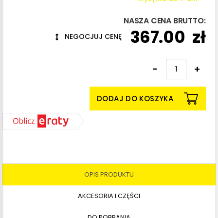
NASZA CENA BRUTTO:
367.00
zł
NEGOCJUJ CENĘ
-
+
Ilość:
DODAJ DO KOSZYKA
OPIS PRODUKTU
AKCESORIA I CZĘŚCI
DO POBRANIA