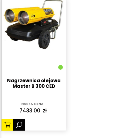
Nagrzewnica olejowa
Master B 300 CED
NASZA CENA:
7433.00
zł