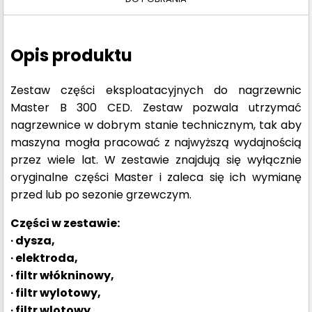
Opis produktu
Zestaw części eksploatacyjnych do nagrzewnic
Master B 300 CED. Zestaw pozwala utrzymać
nagrzewnice w dobrym stanie technicznym, tak aby
maszyna mogła pracować z najwyższą wydajnością
przez wiele lat. W zestawie znajdują się wyłącznie
oryginalne części Master i zaleca się ich wymianę
przed lub po sezonie grzewczym.
Części w zestawie:
∙ dysza,
∙ elektroda,
∙ filtr włókninowy,
∙ filtr wylotowy,
∙ filtr wlotowy,