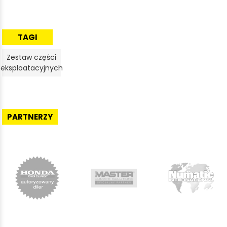
TAGI
Zestaw części
eksploatacyjnych
PARTNERZY