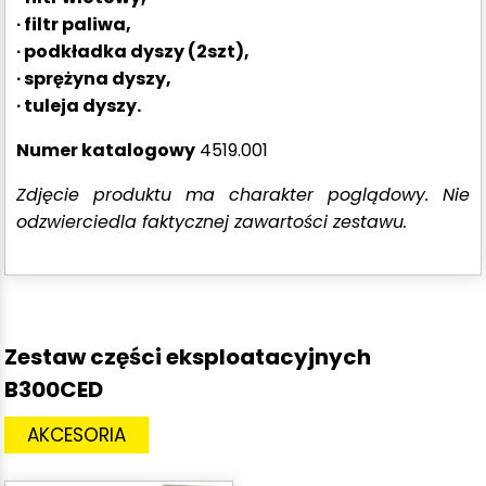
∙ filtr paliwa,
∙ podkładka dyszy (2szt),
∙ sprężyna dyszy,
∙ tuleja dyszy.
Numer katalogowy
4519.001
Zdjęcie produktu ma charakter poglądowy. Nie
odzwierciedla faktycznej zawartości zestawu.
Zestaw części eksploatacyjnych
B300CED
AKCESORIA